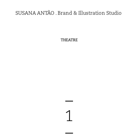
SUSANA ANTÃO . Brand & Illustration Studio 
THEATRE
_
1
_