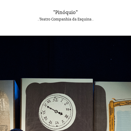
"Pinóquio"
. Teatro Companhia da Esquina .