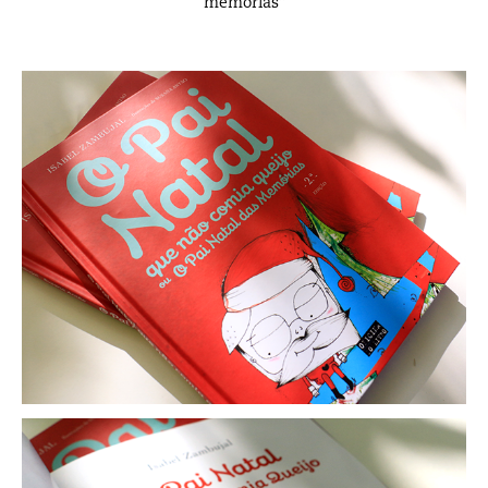
memórias"